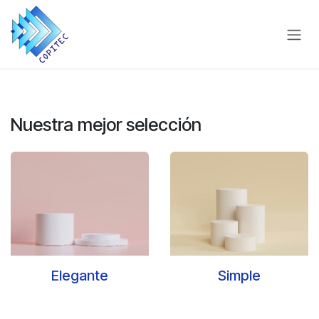
Ir al contenido
Nuestra mejor selección
Eleg
ante
Simple